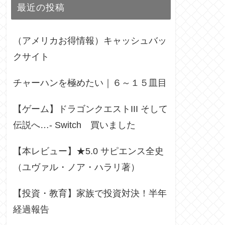
最近の投稿
（アメリカお得情報）キャッシュバッ
クサイト
チャーハンを極めたい｜６～１５皿目
【ゲーム】ドラゴンクエストIII そして
伝説へ…- Switch 買いました
【本レビュー】★5.0 サピエンス全史
（ユヴァル・ノア・ハラリ著）
【投資・教育】家族で投資対決！半年
経過報告