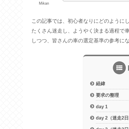
Mikan
この記事では、初心者なりにどのように
たくさん迷走し、ようやく決まる過程で
しつつ、皆さんの車の選定基準の参考に
経緯
要求の整理
day 1
day 2（迷走2