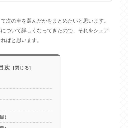
して次の車を選んだかをまとめたいと思います。
車について詳しくなってきたので、それをシェア
なればと思います。
目次
日目）