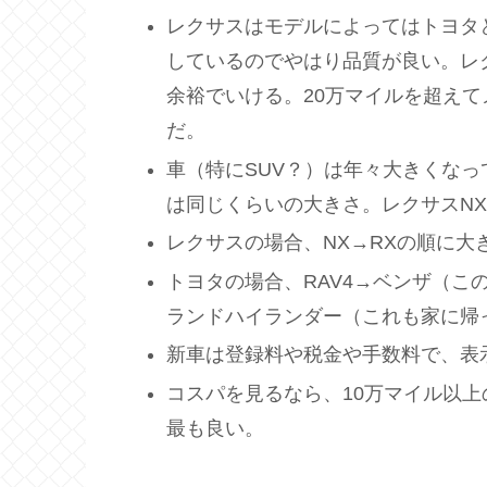
レクサスはモデルによってはトヨタ
しているのでやはり品質が良い。レ
余裕でいける。20万マイルを超え
だ。
車（特にSUV？）は年々大きくなってい
は同じくらいの大きさ。レクサスNX
レクサスの場合、NX→RXの順に大
トヨタの場合、RAV4→ベンザ（こ
ランドハイランダー（これも家に帰
新車は登録料や税金や手数料で、表示
コスパを見るなら、10万マイル以
最も良い。