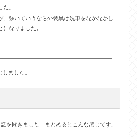
した。
が、強いていうなら外装黒は洗車をなかなかし
とになりました。
）としました。
ら話を聞きました。まとめるとこんな感じです。