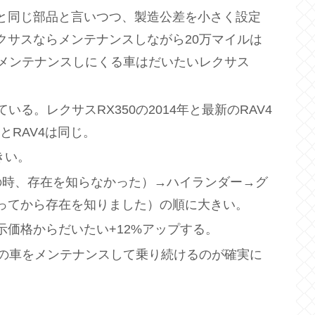
と同じ部品と言いつつ、製造公差を小さく設定
クサスならメンテナンスしながら20万マイルは
てメンテナンスしにくる車はだいたいレクサス
る。レクサスRX350の2014年と最新のRAV4
とRAV4は同じ。
きい。
の時、存在を知らなかった）→ハイランダー→グ
ってから存在を知りました）の順に大きい。
価格からだいたい+12%アップする。
上の車をメンテナンスして乗り続けるのが確実に