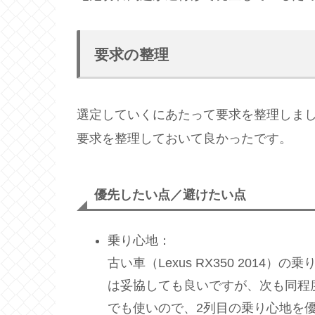
要求の整理
選定していくにあたって要求を整理しま
要求を整理しておいて良かったです。
優先したい点／避けたい点
乗り心地：
古い車（Lexus RX350 201
は妥協しても良いですが、次も同程
でも使いので、2列目の乗り心地を