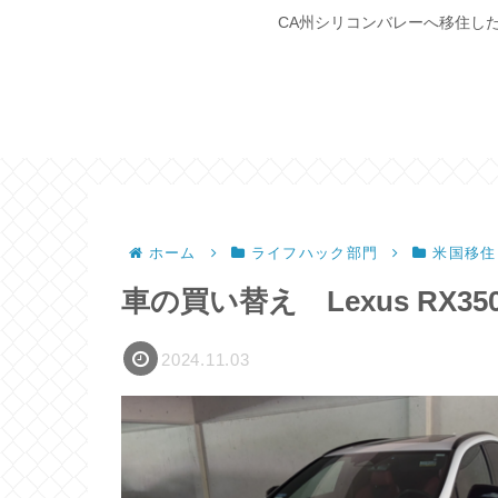
CA州シリコンバレーへ移住し
ホーム
ライフハック部門
米国移住
車の買い替え Lexus RX350
2024.11.03