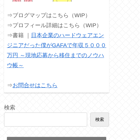
⇒ブログマップはこちら（WIP）
⇒プロフィール詳細はこちら（WIP）
⇒書籍 ｜
日本企業のハードウェアエン
ジニアだった僕がGAFAで年収５０００
万円 ～現地応募から移住までのノウハ
ウ帳～
⇒
お問合せはこちら
検索
検索