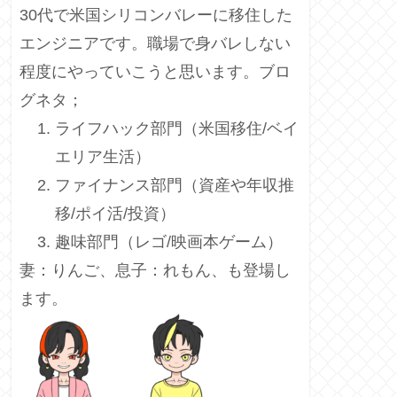
30代で米国シリコンバレーに移住した
エンジニアです。職場で身バレしない
程度にやっていこうと思います。ブロ
グネタ；
ライフハック部門（米国移住/ベイ
エリア生活）
ファイナンス部門（資産や年収推
移/ポイ活/投資）
趣味部門（レゴ/映画本ゲーム）
妻：りんご、息子：れもん、も登場し
ます。