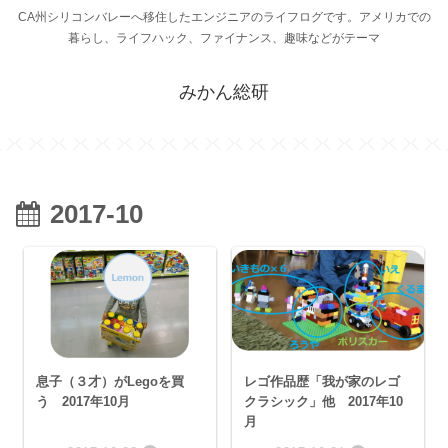
CA州シリコンバレーへ移住したエンジニアのライフログです。アメリカでの
暮らし、ライフハック、ファイナンス、趣味などがテーマ
みかん総研
2017-10
息子（３才）がLegoを買
レゴ作品歴「我が家のレゴ
う 2017年10月
クラシック」他 2017年10
月