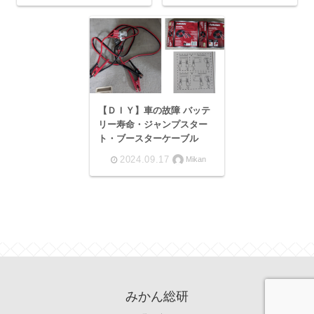
【ＤＩＹ】車の故障 バッテ
リー寿命・ジャンプスター
ト・ブースターケーブル
2024.09.17
Mikan
みかん総研