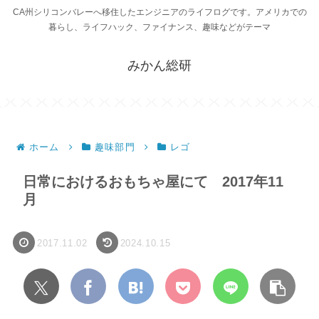
CA州シリコンバレーへ移住したエンジニアのライフログです。アメリカでの
暮らし、ライフハック、ファイナンス、趣味などがテーマ
みかん総研
ホーム
趣味部門
レゴ
日常におけるおもちゃ屋にて 2017年11
月
2017.11.02
2024.10.15