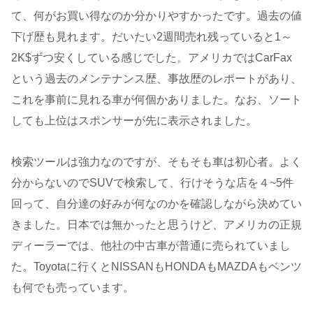
て、何がお買い得なのか分かりやすかったです。過去の値
下げ歴も見れます。だいたい2週間売れ残っていると1～
2K$ずつ安くしている感じでした。アメリカではCarFax
という過去のメンテナンス歴、事故歴のレポートがあり、
これを事前に見れる車が何個かありました。なお、ソート
しても上位はスポンサーが先に表示されました。
検索ツールは強力なのですが、そもそも車は初心者。よく
分からないのでSUVで検索して、行けそうな店を４~5件
回って、自分達の好みが何なのかを確認しながら決めてい
きました。日本では無かったと思うけど、アメリカの正規
ディーラーでは、他社の中古車が普通に売られていまし
た。Toyotaに行くとNISSANもHONDAもMAZDAもベンツ
も何でも売っています。