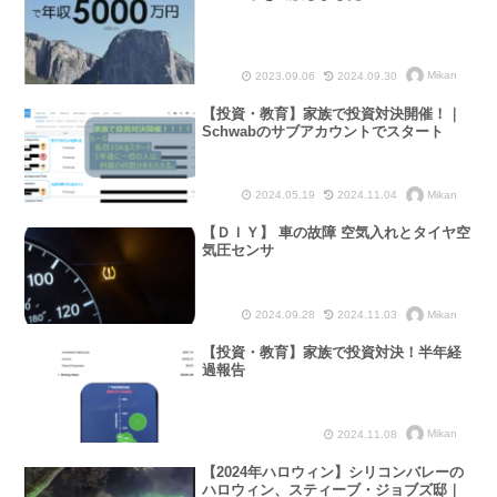
Mikan
2023.09.06
2024.09.30
【投資・教育】家族で投資対決開催！｜
Schwabのサブアカウントでスタート
Mikan
2024.05.19
2024.11.04
【ＤＩＹ】 車の故障 空気入れとタイヤ空
気圧センサ
Mikan
2024.09.28
2024.11.03
【投資・教育】家族で投資対決！半年経
過報告
Mikan
2024.11.08
【2024年ハロウィン】シリコンバレーの
ハロウィン、スティーブ・ジョブズ邸｜