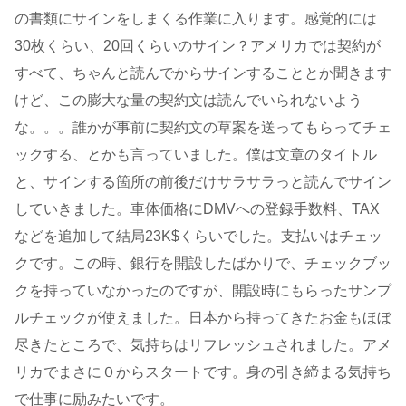
の書類にサインをしまくる作業に入ります。感覚的には
30枚くらい、20回くらいのサイン？アメリカでは契約が
すべて、ちゃんと読んでからサインすることとか聞きます
けど、この膨大な量の契約文は読んでいられないよう
な。。。誰かが事前に契約文の草案を送ってもらってチェ
ックする、とかも言っていました。僕は文章のタイトル
と、サインする箇所の前後だけサラサラっと読んでサイン
していきました。車体価格にDMVへの登録手数料、TAX
などを追加して結局23K$くらいでした。支払いはチェッ
クです。この時、銀行を開設したばかりで、チェックブッ
クを持っていなかったのですが、開設時にもらったサンプ
ルチェックが使えました。日本から持ってきたお金もほぼ
尽きたところで、気持ちはリフレッシュされました。アメ
リカでまさに０からスタートです。身の引き締まる気持ち
で仕事に励みたいです。