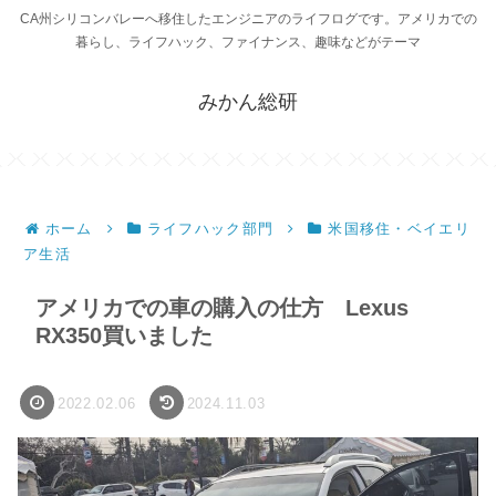
CA州シリコンバレーへ移住したエンジニアのライフログです。アメリカでの
暮らし、ライフハック、ファイナンス、趣味などがテーマ
みかん総研
ホーム
ライフハック部門
米国移住・ベイエリ
ア生活
アメリカでの車の購入の仕方 Lexus
RX350買いました
2022.02.06
2024.11.03