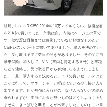
結局、Lexus RX350 2014年 10万マイルくらい、修復歴有
を21K$で買いました。外装は白、内装はベージュの革で
す。修復歴は骨格までは修復していない軽微なものだと
CarFaxのレポートに書いてありました。購入を決めてか
ら、受け取りまでに数日の開きがありました。その間に自
動車保険に加入して、VIN（車両を特定する番号）と車種
などを連絡し、受け取る日から有効になるようにしまし
た。一旦、購入すると決めると、ノリの良いセールスはど
こかに行って、マネージャーと呼ばれている少し怖い人が
出てきます。何か補償に入れだの、なぜ入らないだの詰め
寄られますが、本当にお金が無いものはどうしようもあり
ません。きっぱりと断ることが出来ました。ものすごい量