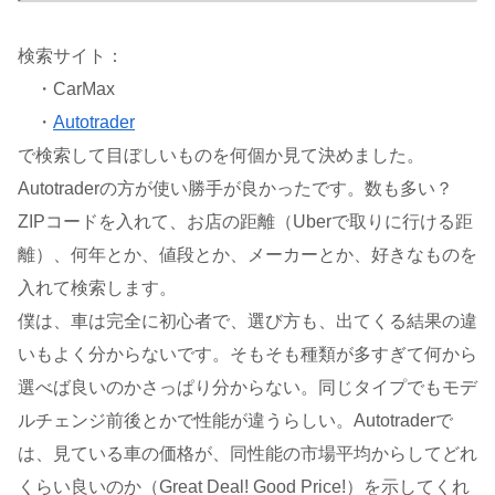
検索サイト：
・CarMax
・
Autotrader
で検索して目ぼしいものを何個か見て決めました。
Autotraderの方が使い勝手が良かったです。数も多い？
ZIPコードを入れて、お店の距離（Uberで取りに行ける距
離）、何年とか、値段とか、メーカーとか、好きなものを
入れて検索します。
僕は、車は完全に初心者で、選び方も、出てくる結果の違
いもよく分からないです。そもそも種類が多すぎて何から
選べば良いのかさっぱり分からない。同じタイプでもモデ
ルチェンジ前後とかで性能が違うらしい。Autotraderで
は、見ている車の価格が、同性能の市場平均からしてどれ
くらい良いのか（Great Deal! Good Price!）を示してくれ