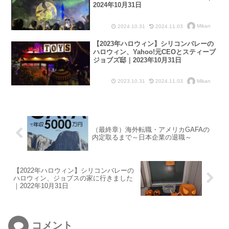
2024年10月31日
Mikan
2024.10.31
2024.11.03
【2023年ハロウィン】シリコンバレーの
ハロウィン、Yahoo!元CEOとスティーブ
ジョブズ邸｜2023年10月31日
Mikan
2023.10.31
2024.11.03
（最終章）海外転職・アメリカGAFAの
内定取るまで～日本企業の退職～
【2022年ハロウィン】シリコンバレーの
ハロウィン、ジョブスの家に行きました
｜2022年10月31日
コメント